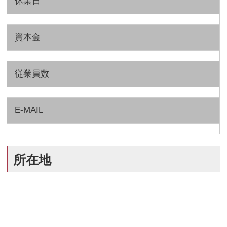
休業日
資本金
従業員数
E-MAIL
所在地