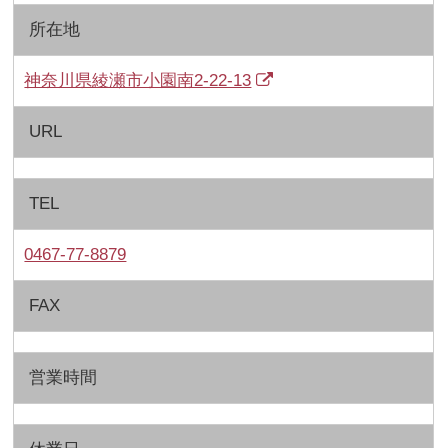
所在地
神奈川県綾瀬市小園南2-22-13
URL
TEL
0467-77-8879
FAX
営業時間