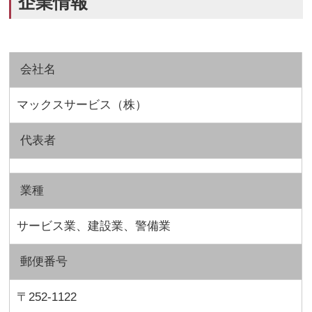
企業情報
会社名
マックスサービス（株）
代表者
業種
サービス業、建設業、警備業
郵便番号
〒252-1122