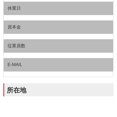
休業日
資本金
従業員数
E-MAIL
所在地