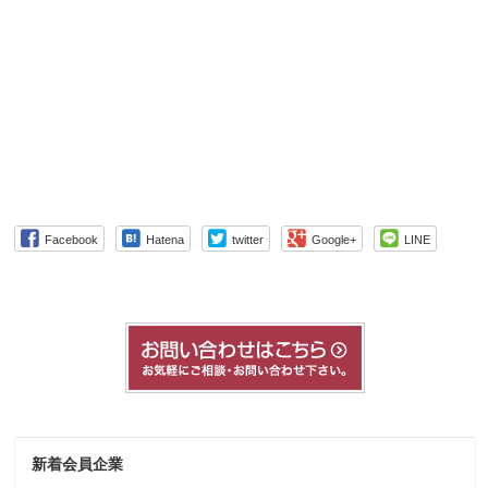
Facebook
Hatena
twitter
Google+
LINE
新着会員企業