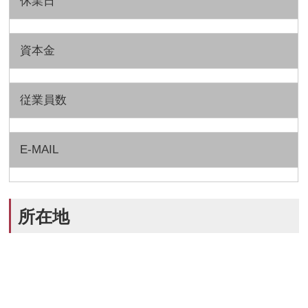
休業日
資本金
従業員数
E-MAIL
所在地