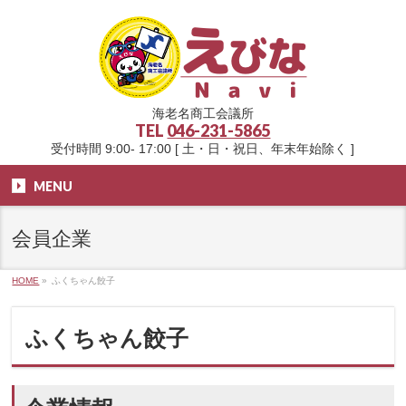
海老名商工会議所
TEL
046-231-5865
受付時間 9:00- 17:00 [ 土・日・祝日、年末年始除く ]
MENU
会員企業
HOME
»
ふくちゃん餃子
ふくちゃん餃子