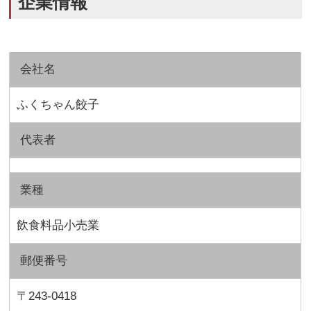
企業情報
会社名
ふくちゃん餃子
代表者
業種
飲食料品小売業
郵便番号
〒243-0418