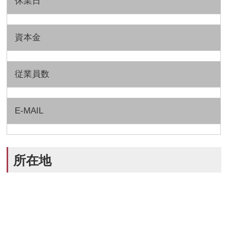
休業日
資本金
従業員数
E-MAIL
所在地