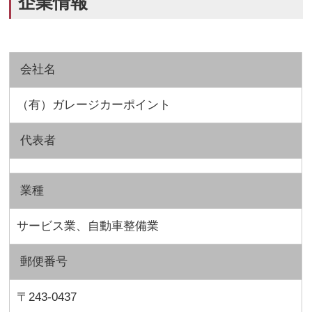
企業情報
会社名
（有）ガレージカーポイント
代表者
業種
サービス業、自動車整備業
郵便番号
〒243-0437