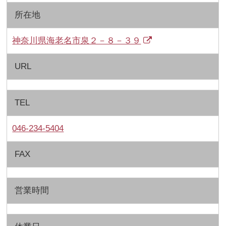
所在地
神奈川県海老名市泉２－８－３９
URL
TEL
046-234-5404
FAX
営業時間