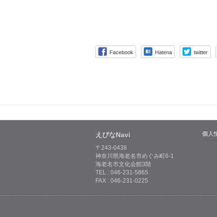
Facebook
Hatena
twitter
個人
えびなNavi
〒243-0438
神奈川県海老名市めぐみ町6-1
海老名市文化会館3階
TEL : 046-231-5865
FAX : 046-231-0225