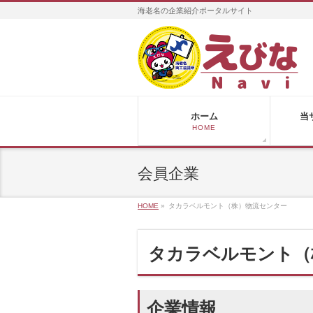
海老名の企業紹介ポータルサイト
ホーム
当
HOME
会員企業
HOME
»
タカラベルモント（株）物流センター
タカラベルモント（
企業情報