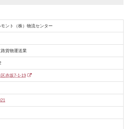
ルモント（株）物流センター
道路貨物運送業
2
赤坂7-1-19
321