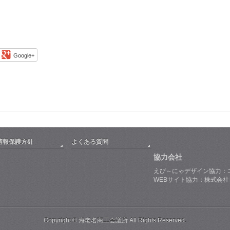
Google+
情報保護方針
よくある質問
協力会社
えび～にゃデザイン協力：
WEBサイト協力：株式会
Copyright © 海老名商工会議所 All Rights Reserved.