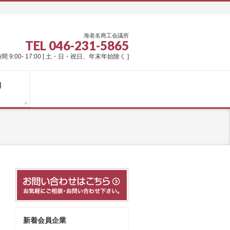
海老名商工会議所
TEL 046-231-5865
間 9:00- 17:00 [ 土・日・祝日、年末年始除く ]
問
新着会員企業