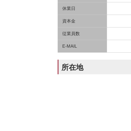
休業日
資本金
従業員数
E-MAIL
所在地