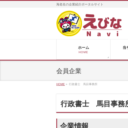
海老名の企業紹介ポータルサイト
ホーム
当
HOME
会員企業
HOME
»
行政書士 馬目事務所
行政書士 馬目事務
企業情報