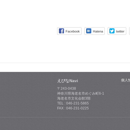
Facebook
Hatena
twitter
個人
えびなNavi
〒243-0438
神奈川県海老名市めぐみ町6-1
海老名市文化会館3階
TEL : 046-231-5865
FAX : 046-231-0225