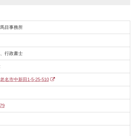
馬目事務所
、行政書士
2
名市中新田1-5-25-510
79