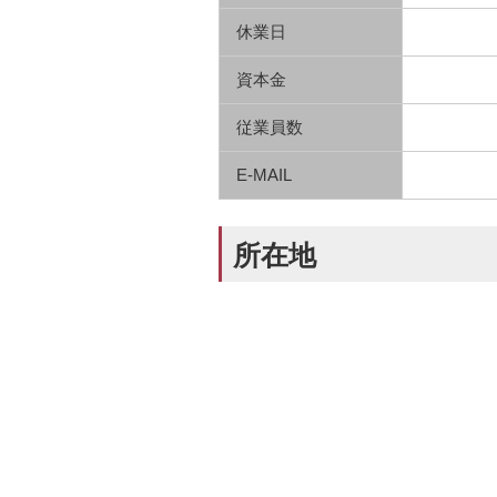
休業日
資本金
従業員数
E-MAIL
所在地