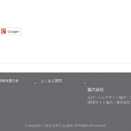
Google+
情報保護方針
よくある質問
協力会社
えび～にゃデザイン協力：
WEBサイト協力：株式会
Copyright © 海老名商工会議所 All Rights Reserved.