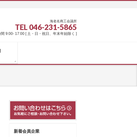
海老名商工会議所
TEL 046-231-5865
間 9:00- 17:00 [ 土・日・祝日、年末年始除く ]
問
新着会員企業