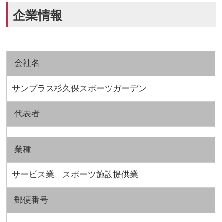
企業情報
会社名
サンプラス杉久保スポーツガーデン
代表者
業種
サービス業、スポーツ施設提供業
郵便番号