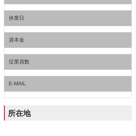
休業日
資本金
従業員数
E-MAIL
所在地