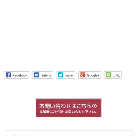
Facebook
Hatena
twitter
Google+
LINE