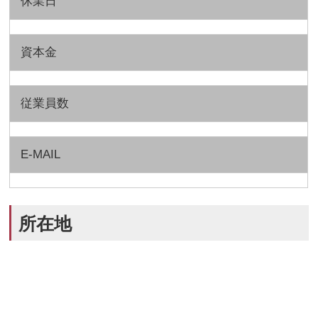
休業日
資本金
従業員数
E-MAIL
所在地