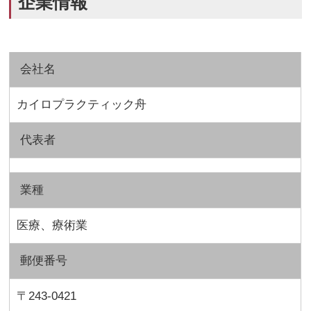
企業情報
会社名
カイロプラクティック舟
代表者
業種
医療、療術業
郵便番号
〒243-0421