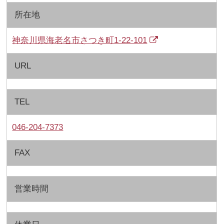
所在地
神奈川県海老名市さつき町1-22-101
URL
TEL
046-204-7373
FAX
営業時間