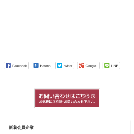
Facebook
Hatena
twitter
Google+
LINE
新着会員企業