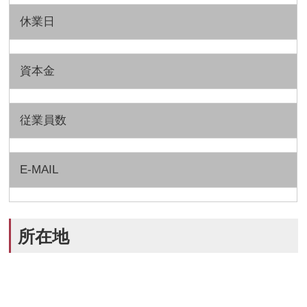
休業日
資本金
従業員数
E-MAIL
所在地