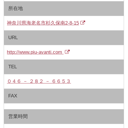
所在地
神奈川県海老名市杉久保南2-8-15
URL
http://www.piu-avanti.com
TEL
０４６ － ２８２ － ６６５３
FAX
営業時間