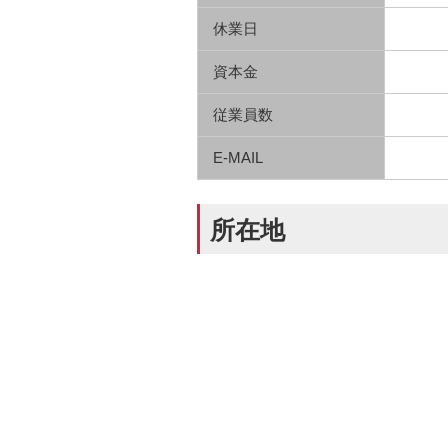
休業日
資本金
従業員数
E-MAIL
所在地