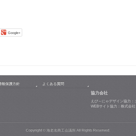
Google+
情報保護方針
よくある質問
協力会社
えび～にゃデザイン協力：
WEBサイト協力：株式会
Copyright © 海老名商工会議所 All Rights Reserved.