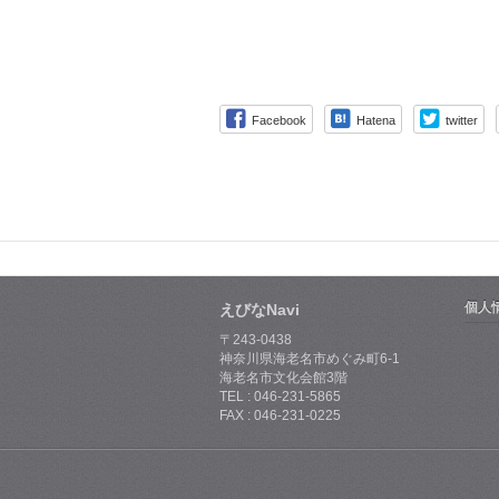
Facebook
Hatena
twitter
個人
えびなNavi
〒243-0438
神奈川県海老名市めぐみ町6-1
海老名市文化会館3階
TEL : 046-231-5865
FAX : 046-231-0225