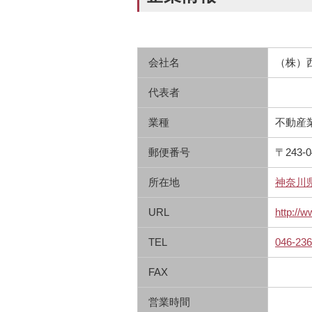
会社名
（株）
代表者
業種
不動産
郵便番号
〒243-0
所在地
神奈川県
URL
http://w
TEL
046-236
FAX
営業時間