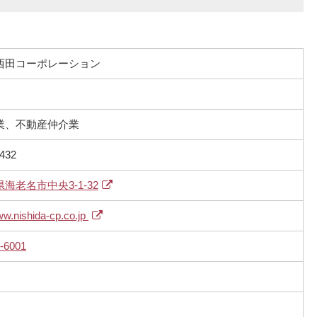
西田コーポレーション
業、不動産仲介業
432
海老名市中央3-1-32
ww.nishida-cp.co.jp
-6001