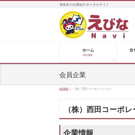
海老名の企業紹介ポータルサイト
ホーム
当
HOME
会員企業
HOME
»
（株）西田コーポレーション
（株）西田コーポレ
企業情報