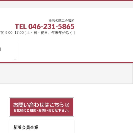
海老名商工会議所
TEL 046-231-5865
間 9:00- 17:00 [ 土・日・祝日、年末年始除く ]
問
新着会員企業