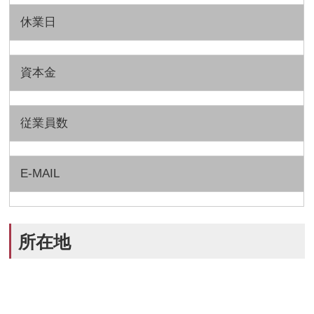
休業日
資本金
従業員数
E-MAIL
所在地