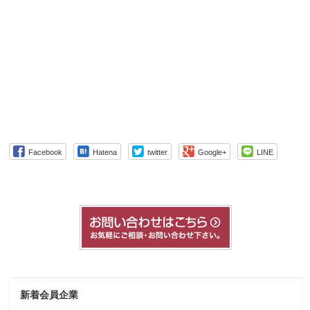
Facebook
Hatena
twitter
Google+
LINE
新着会員企業