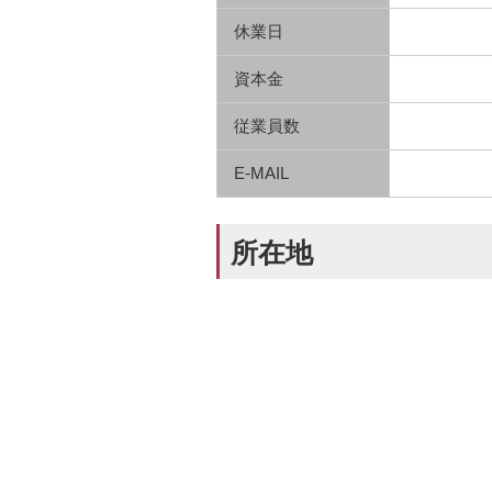
休業日
資本金
従業員数
E-MAIL
所在地