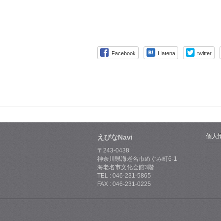
Facebook
Hatena
twitter
個人
えびなNavi
〒243-0438
神奈川県海老名市めぐみ町6-1
海老名市文化会館3階
TEL : 046-231-5865
FAX : 046-231-0225