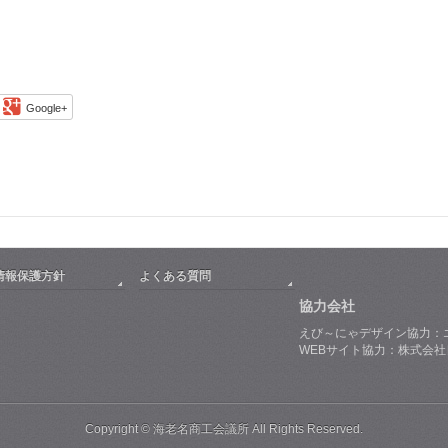
Google+
情報保護方針
よくある質問
協力会社
えび～にゃデザイン協力：
WEBサイト協力：株式会
Copyright © 海老名商工会議所 All Rights Reserved.