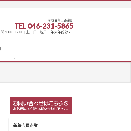
海老名商工会議所
TEL 046-231-5865
間 9:00- 17:00 [ 土・日・祝日、年末年始除く ]
問
新着会員企業