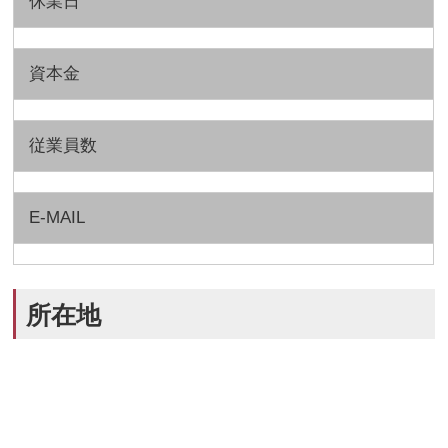
休業日
資本金
従業員数
E-MAIL
所在地