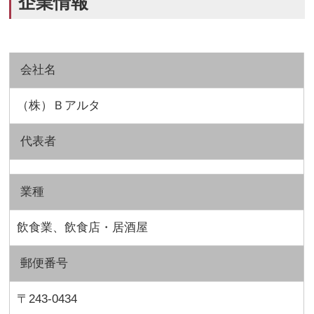
企業情報
会社名
（株）Ｂアルタ
代表者
業種
飲食業、飲食店・居酒屋
郵便番号
〒243-0434