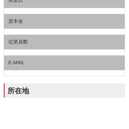
休業日
資本金
従業員数
E-MAIL
所在地