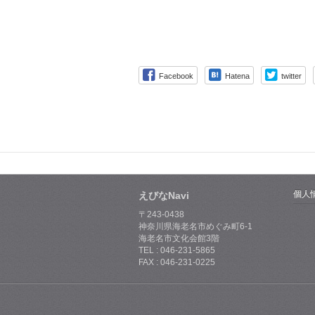
Facebook
Hatena
twitter
個人
えびなNavi
〒243-0438
神奈川県海老名市めぐみ町6-1
海老名市文化会館3階
TEL : 046-231-5865
FAX : 046-231-0225