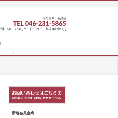
海老名商工会議所
TEL 046-231-5865
間 9:00- 17:00 [ 土・日・祝日、年末年始除く ]
問
新着会員企業