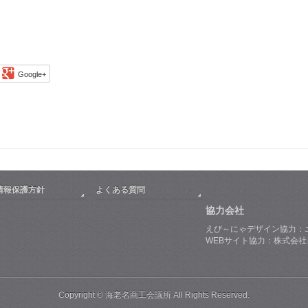
Google+
情報保護方針
よくある質問
協力会社
えび～にゃデザイン協力：
WEBサイト協力：株式会
Copyright © 海老名商工会議所 All Rights Reserved.