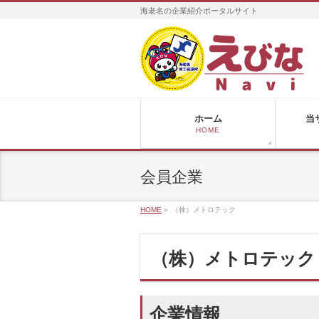
海老名の企業紹介ポータルサイト
ホーム
当
HOME
会員企業
HOME
»
（株）メトロテック
（株）メトロテック
企業情報