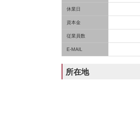
休業日
資本金
従業員数
E-MAIL
所在地