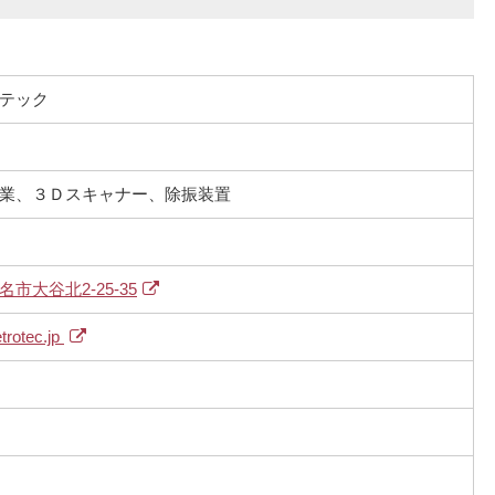
テック
業、３Ｄスキャナー、除振装置
市大谷北2-25-35
trotec.jp