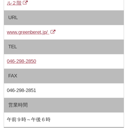
ル２階
URL
www.greenberet.jp/
TEL
046-298-2850
FAX
046-298-2851
営業時間
午前９時～午後６時