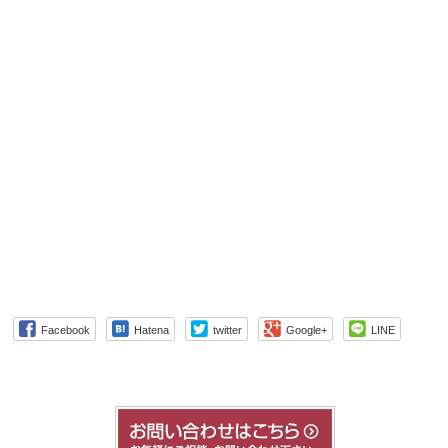
Facebook
Hatena
twitter
Google+
LINE