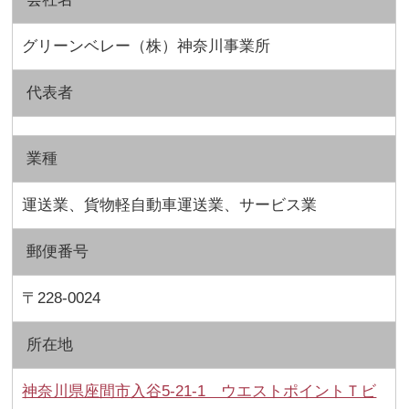
グリーンベレー（株）神奈川事業所
代表者
業種
運送業、貨物軽自動車運送業、サービス業
郵便番号
〒228-0024
所在地
神奈川県座間市入谷5-21-1 ウエストポイントＴビ