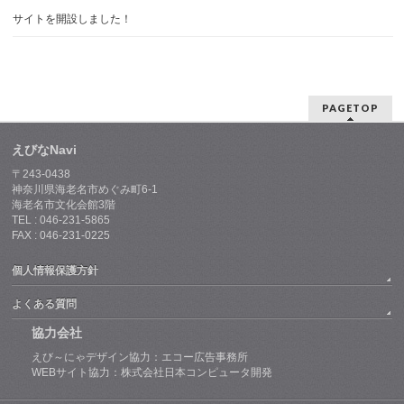
サイトを開設しました！
PAGETOP
えびなNavi
〒243-0438
神奈川県海老名市めぐみ町6-1
海老名市文化会館3階
TEL : 046-231-5865
FAX : 046-231-0225
個人情報保護方針
よくある質問
協力会社
えび～にゃデザイン協力：エコー広告事務所
WEBサイト協力：株式会社日本コンピュータ開発