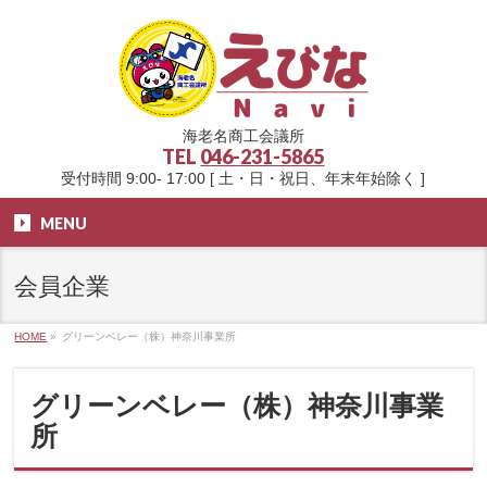
海老名商工会議所
TEL
046-231-5865
受付時間 9:00- 17:00 [ 土・日・祝日、年末年始除く ]
MENU
会員企業
HOME
»
グリーンベレー（株）神奈川事業所
グリーンベレー（株）神奈川事業
所