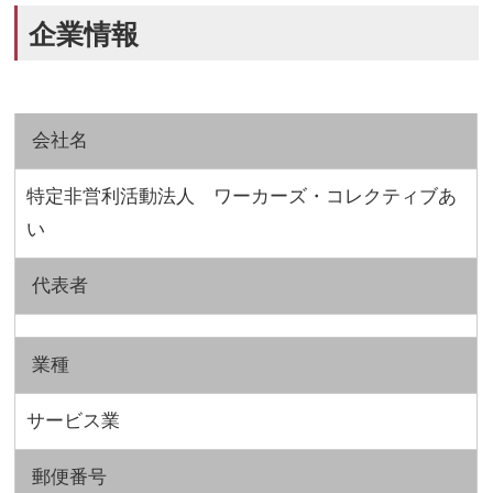
企業情報
会社名
特定非営利活動法人 ワーカーズ・コレクティブあ
い
代表者
業種
サービス業
郵便番号