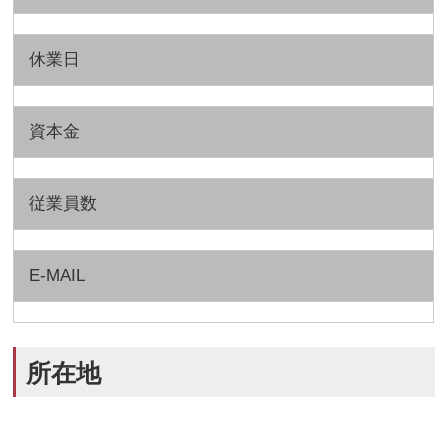
休業日
資本金
従業員数
E-MAIL
所在地