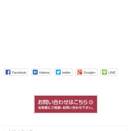
Facebook
Hatena
twitter
Google+
LINE