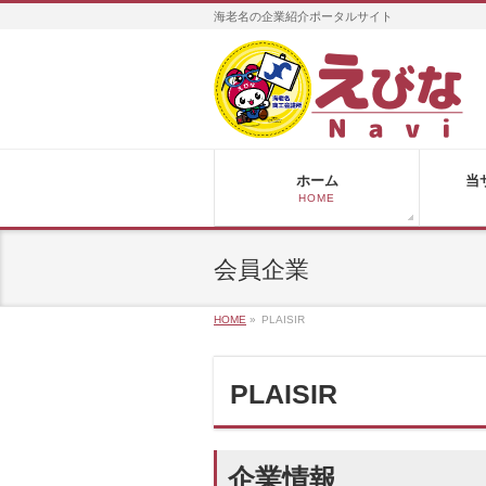
海老名の企業紹介ポータルサイト
ホーム
当
HOME
会員企業
HOME
»
PLAISIR
PLAISIR
企業情報