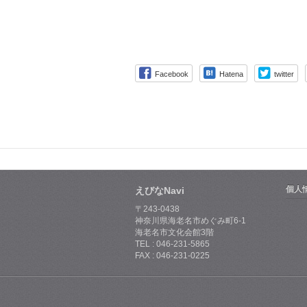
Facebook
Hatena
twitter
個人
えびなNavi
〒243-0438
神奈川県海老名市めぐみ町6-1
海老名市文化会館3階
TEL : 046-231-5865
FAX : 046-231-0225