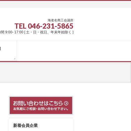
海老名商工会議所
TEL 046-231-5865
間 9:00- 17:00 [ 土・日・祝日、年末年始除く ]
問
新着会員企業