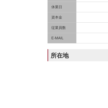
休業日
資本金
従業員数
E-MAIL
所在地