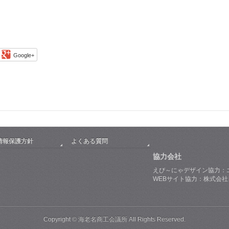
Google+
情報保護方針
よくある質問
協力会社
えび～にゃデザイン協力：
WEBサイト協力：株式会
Copyright © 海老名商工会議所 All Rights Reserved.