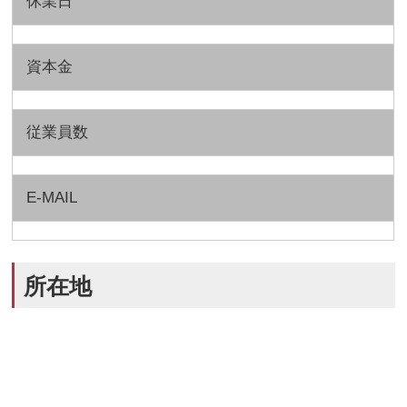
休業日
資本金
従業員数
E-MAIL
所在地