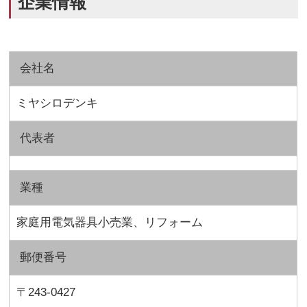
企業情報
会社名
ミヤシロデンキ
代表者
業種
家庭用電気器具小売業、リフォーム
郵便番号
〒243-0427