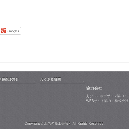
Google+
情報保護方針
よくある質問
協力会社
えび～にゃデザイン協力：
WEBサイト協力：株式会
Copyright © 海老名商工会議所 All Rights Reserved.