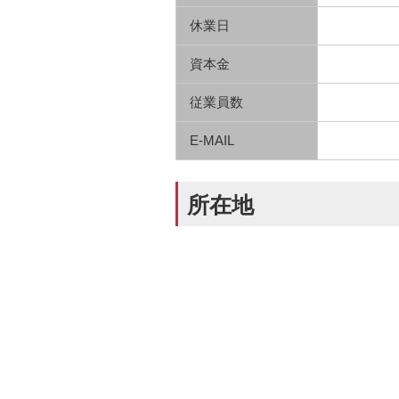
休業日
資本金
従業員数
E-MAIL
所在地