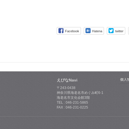
Facebook
Hatena
twitter
個人
えびなNavi
〒243-0438
神奈川県海老名市めぐみ町6-1
海老名市文化会館3階
TEL : 046-231-5865
FAX : 046-231-0225