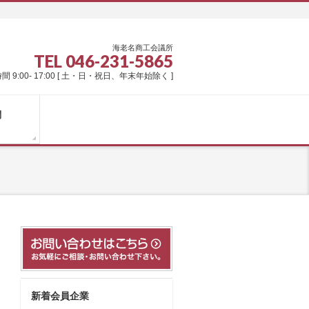
海老名商工会議所
TEL 046-231-5865
間 9:00- 17:00 [ 土・日・祝日、年末年始除く ]
問
新着会員企業