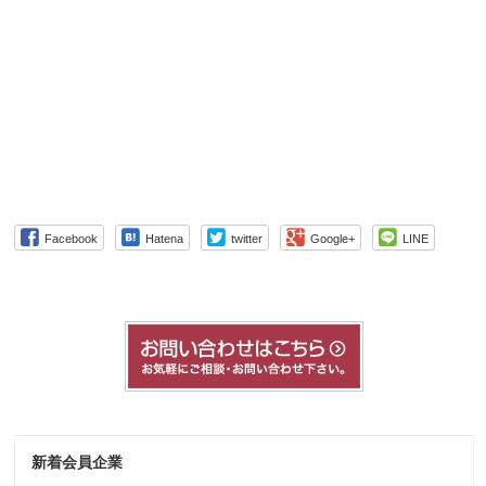
Facebook
Hatena
twitter
Google+
LINE
新着会員企業