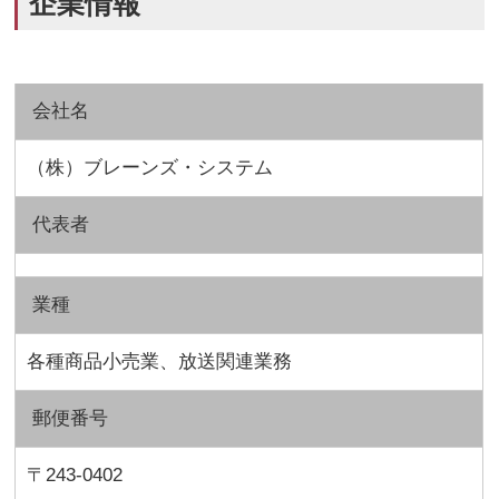
企業情報
会社名
（株）ブレーンズ・システム
代表者
業種
各種商品小売業、放送関連業務
郵便番号
〒243-0402