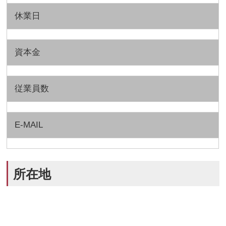
休業日
資本金
従業員数
E-MAIL
所在地