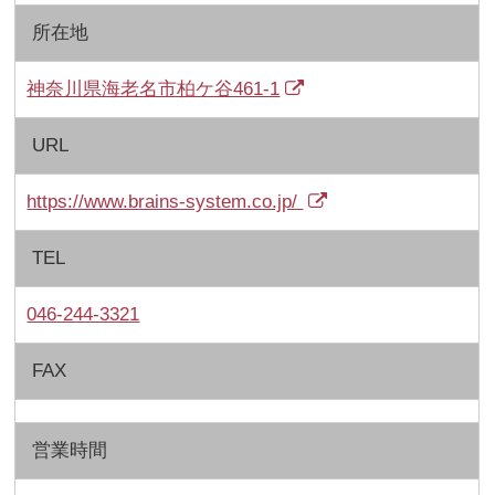
所在地
神奈川県海老名市柏ケ谷461-1
URL
https://www.brains-system.co.jp/
TEL
046-244-3321
FAX
営業時間