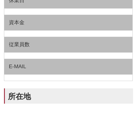
休業日
資本金
従業員数
E-MAIL
所在地