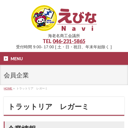
海老名商工会議所
TEL
046-231-5865
受付時間 9:00- 17:00 [ 土・日・祝日、年末年始除く ]
MENU
会員企業
HOME
»
トラットリア レガーミ
トラットリア レガーミ