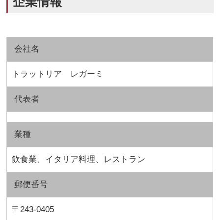
企業情報
会社名
トラットリア レガーミ
代表者
業種
飲食業、イタリア料理、レストラン
郵便番号
〒243-0405