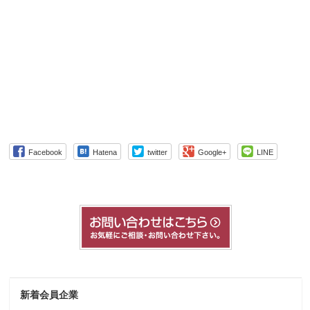
Facebook
Hatena
twitter
Google+
LINE
新着会員企業