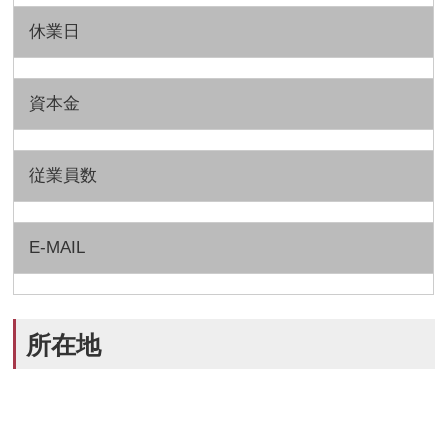
休業日
資本金
従業員数
E-MAIL
所在地