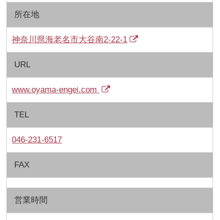
所在地
神奈川県海老名市大谷南2-22-1
URL
www.oyama-engei.com
TEL
046-231-6517
FAX
営業時間