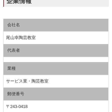
企業情報
会社名
尾山幸陶芸教室
代表者
業種
サービス業・陶芸教室
郵便番号
〒243-0418