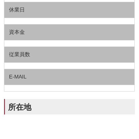
休業日
資本金
従業員数
E-MAIL
所在地