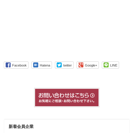
Facebook
Hatena
twitter
Google+
LINE
新着会員企業