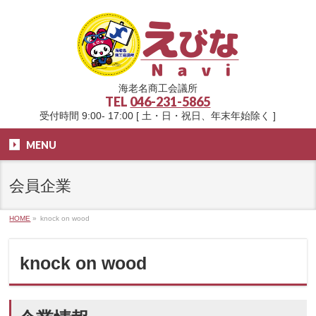
海老名商工会議所
TEL
046-231-5865
受付時間 9:00- 17:00 [ 土・日・祝日、年末年始除く ]
MENU
会員企業
HOME
»
knock on wood
knock on wood