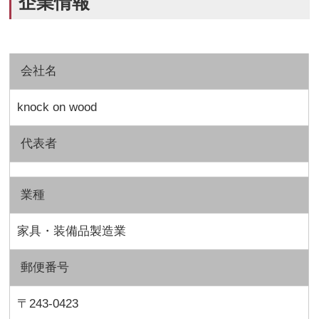
企業情報
会社名
knock on wood
代表者
業種
家具・装備品製造業
郵便番号
〒243-0423