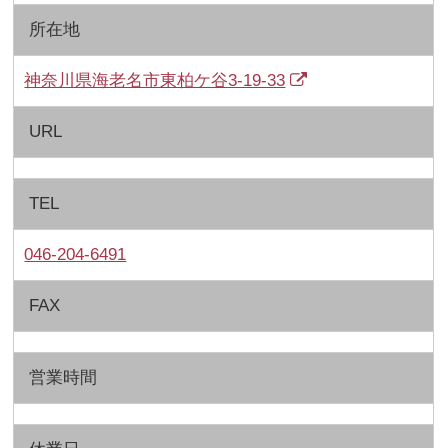
所在地
神奈川県海老名市東柏ケ谷3-19-33
URL
TEL
046-204-6491
FAX
営業時間