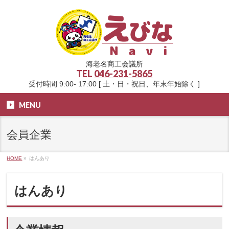
海老名商工会議所
TEL
046-231-5865
受付時間 9:00- 17:00 [ 土・日・祝日、年末年始除く ]
MENU
会員企業
HOME
»
はんあり
はんあり