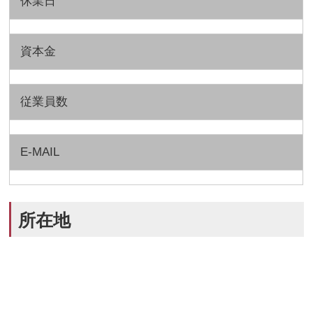
休業日
資本金
従業員数
E-MAIL
所在地