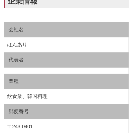
企業情報
会社名
はんあり
代表者
業種
飲食業、韓国料理
郵便番号
〒243-0401