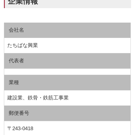
企業情報
会社名
たちばな興業
代表者
業種
建設業、鉄骨・鉄筋工事業
郵便番号
〒243-0418