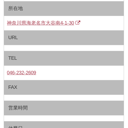
所在地
神奈川県海老名市大谷南4-1-30
URL
TEL
046-232-2609
FAX
営業時間