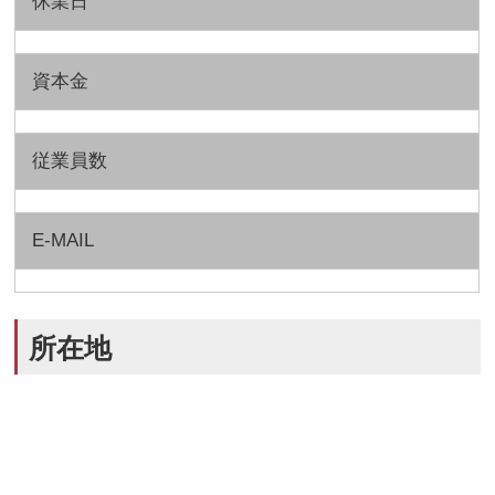
休業日
資本金
従業員数
E-MAIL
所在地