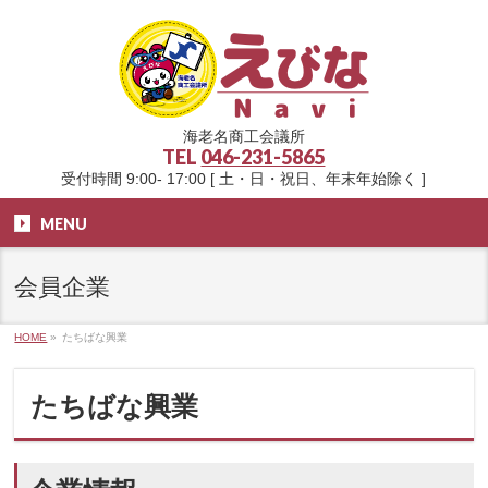
海老名商工会議所
TEL
046-231-5865
受付時間 9:00- 17:00 [ 土・日・祝日、年末年始除く ]
MENU
会員企業
HOME
»
たちばな興業
たちばな興業