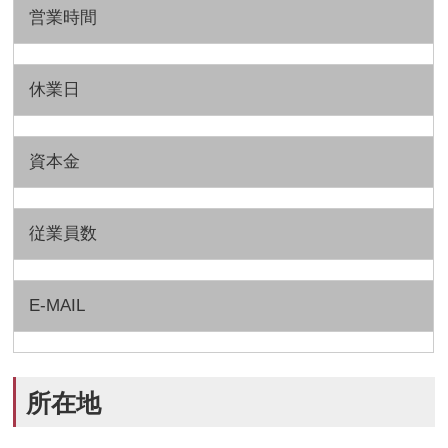
営業時間
休業日
資本金
従業員数
E-MAIL
所在地