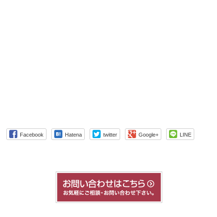
Facebook
Hatena
twitter
Google+
LINE