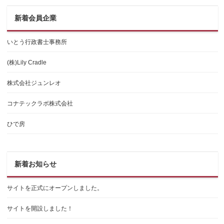
新着会員企業
いとう行政書士事務所
(株)Lily Cradle
株式会社ジュンレオ
コナテックラボ株式会社
ひで房
新着お知らせ
サイトを正式にオープンしました。
サイトを開設しました！