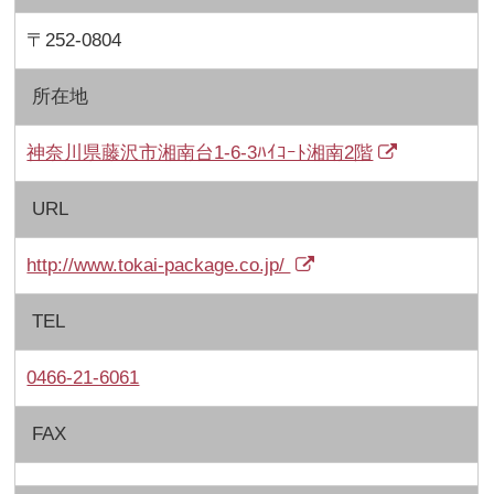
〒252-0804
所在地
神奈川県藤沢市湘南台1-6-3ﾊｲｺｰﾄ湘南2階
URL
http://www.tokai-package.co.jp/
TEL
0466-21-6061
FAX