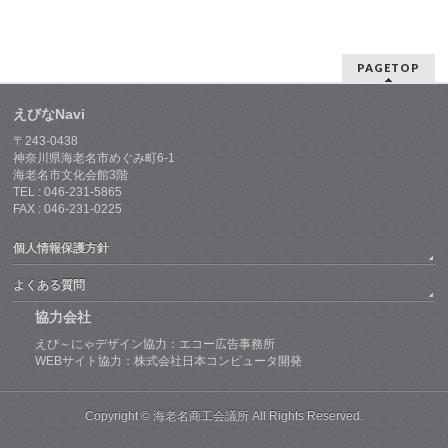
PAGETOP
えびなNavi
〒243-0438
神奈川県海老名市めぐみ町6-1
海老名市文化会館3階
TEL : 046-231-5865
FAX : 046-231-0225
個人情報保護方針
よくある質問
協力会社
えび～にゃデザイン協力：エコー広告事務所
WEBサイト協力：株式会社日本コンピュータ開発
Copyright © 海老名商工会議所 All Rights Reserved.