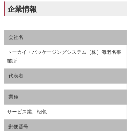
企業情報
会社名
トーカイ・パッケージングシステム（株）海老名事
業所
代表者
業種
サービス業、梱包
郵便番号