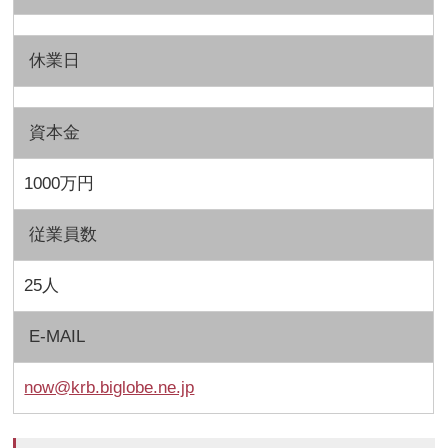
休業日
資本金
1000万円
従業員数
25人
E-MAIL
now@krb.biglobe.ne.jp