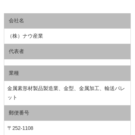
会社名
（株）ナウ産業
代表者
業種
金属素形材製品製造業、金型、金属加工、輸送パレ
ット
郵便番号
〒252-1108