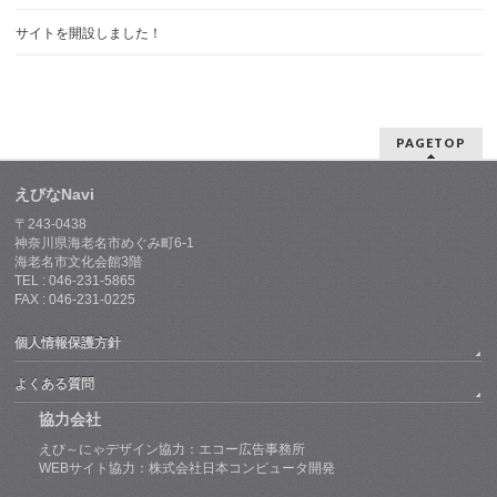
サイトを開設しました！
PAGETOP
えびなNavi
〒243-0438
神奈川県海老名市めぐみ町6-1
海老名市文化会館3階
TEL : 046-231-5865
FAX : 046-231-0225
個人情報保護方針
よくある質問
協力会社
えび～にゃデザイン協力：エコー広告事務所
WEBサイト協力：株式会社日本コンピュータ開発