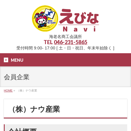
海老名商工会議所
TEL
046-231-5865
受付時間 9:00- 17:00 [ 土・日・祝日、年末年始除く ]
MENU
会員企業
HOME
»
（株）ナウ産業
（株）ナウ産業