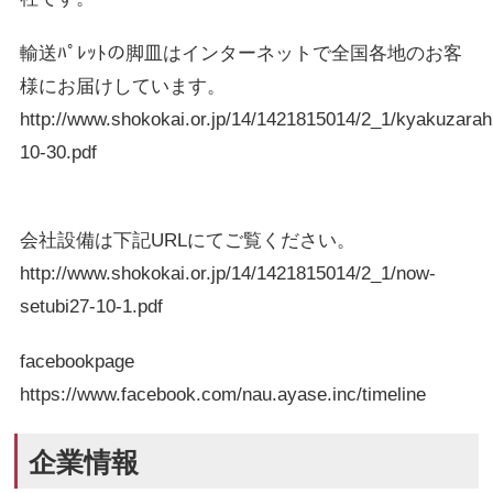
輸送ﾊﾟﾚｯﾄの脚皿はインターネットで全国各地のお客
様にお届けしています。
http://www.shokokai.or.jp/14/1421815014/2_1/kyakuzarah
10-30.pdf
会社設備は下記URLにてご覧ください。
http://www.shokokai.or.jp/14/1421815014/2_1/now-
setubi27-10-1.pdf
facebookpage
https://www.facebook.com/nau.ayase.inc/timeline
企業情報