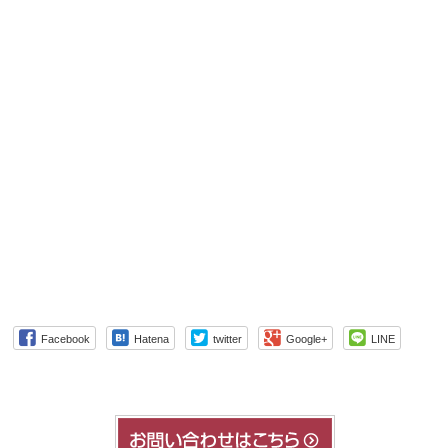
Facebook
Hatena
twitter
Google+
LINE