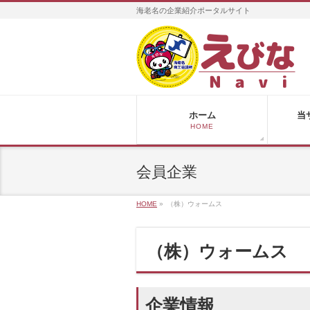
海老名の企業紹介ポータルサイト
ホーム
当
HOME
会員企業
HOME
»
（株）ウォームス
（株）ウォームス
企業情報