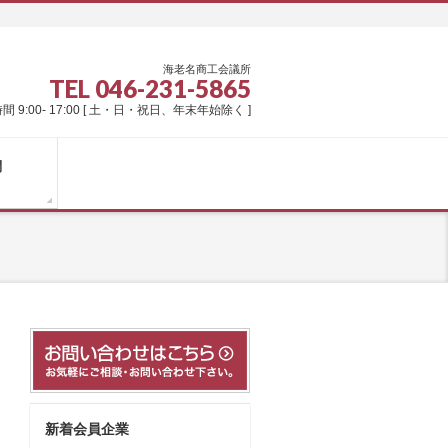
海老名商工会議所
TEL 046-231-5865
間 9:00- 17:00 [ 土・日・祝日、年末年始除く ]
問
新着会員企業