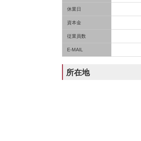
休業日
資本金
従業員数
E-MAIL
所在地