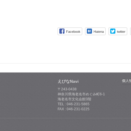
Facebook
Hatena
twitter
個人
えびなNavi
〒243-0438
神奈川県海老名市めぐみ町6-1
海老名市文化会館3階
TEL : 046-231-5865
FAX : 046-231-0225