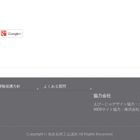
Google+
情報保護方針
よくある質問
協力会社
えび～にゃデザイン協力：
WEBサイト協力：株式会
Copyright © 海老名商工会議所 All Rights Reserved.