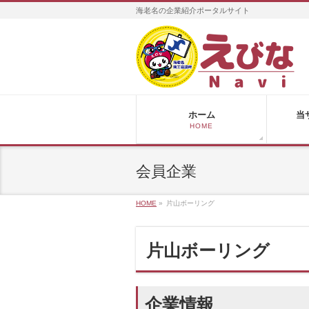
海老名の企業紹介ポータルサイト
ホーム
当
HOME
会員企業
HOME
»
片山ボーリング
片山ボーリング
企業情報