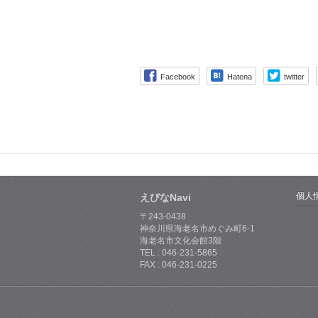
Facebook
Hatena
twitter
個人
えびなNavi
〒243-0438
神奈川県海老名市めぐみ町6-1
海老名市文化会館3階
TEL : 046-231-5865
FAX : 046-231-0225