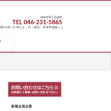
海老名商工会議所
TEL 046-231-5865
間 9:00- 17:00 [ 土・日・祝日、年末年始除く ]
問
新着会員企業