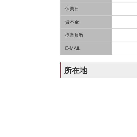
休業日
資本金
従業員数
E-MAIL
所在地