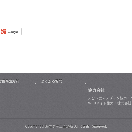
Google+
情報保護方針
よくある質問
協力会社
えび～にゃデザイン協力：
WEBサイト協力：株式会
Copyright © 海老名商工会議所 All Rights Reserved.