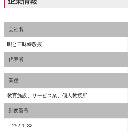
企業情報
会社名
唄と三味線教授
代表者
業種
教育施設、サービス業、個人教授所
郵便番号
〒252-1132