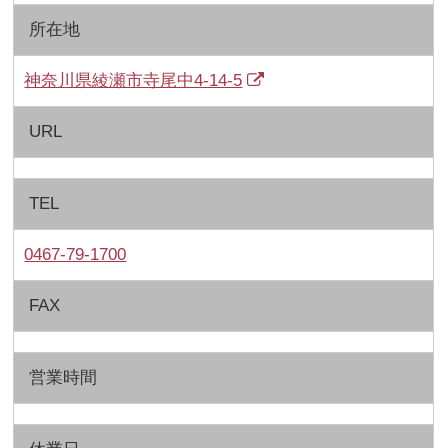
所在地
神奈川県綾瀬市寺尾中4-14-5
URL
TEL
0467-79-1700
FAX
営業時間