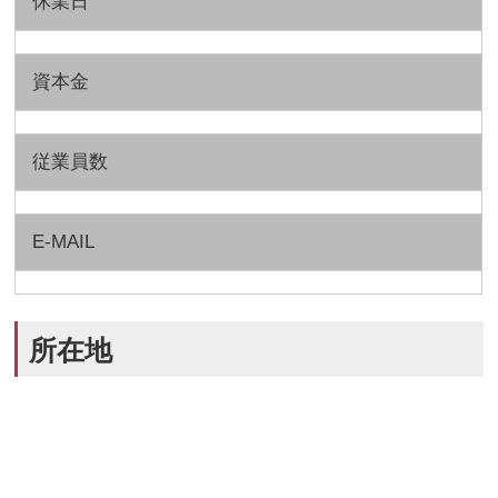
休業日
資本金
従業員数
E-MAIL
所在地