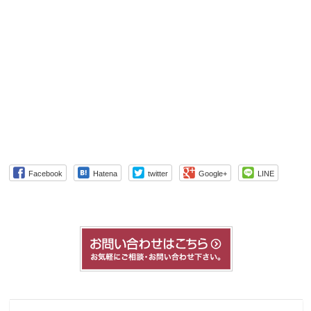
Facebook
Hatena
twitter
Google+
LINE