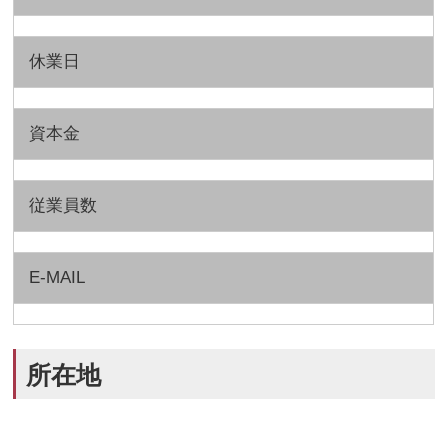
休業日
資本金
従業員数
E-MAIL
所在地