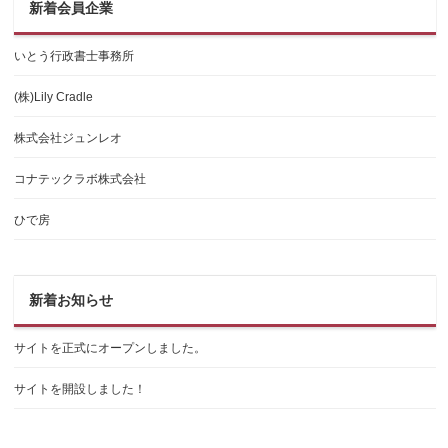
新着会員企業
いとう行政書士事務所
(株)Lily Cradle
株式会社ジュンレオ
コナテックラボ株式会社
ひで房
新着お知らせ
サイトを正式にオープンしました。
サイトを開設しました！