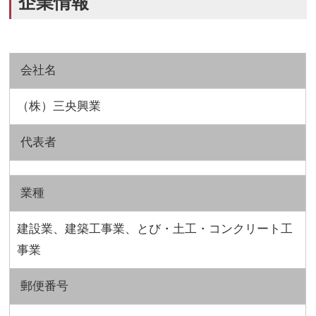
企業情報
会社名
（株）三央興業
代表者
業種
建設業、建築工事業、とび・土工・コンクリート工
事業
郵便番号