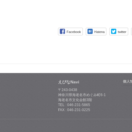
Facebook
Hatena
twitter
個人
えびなNavi
〒243-0438
神奈川県海老名市めぐみ町6-1
海老名市文化会館3階
TEL : 046-231-5865
FAX : 046-231-0225