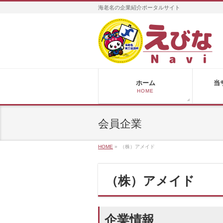
海老名の企業紹介ポータルサイト
ホーム
当
HOME
会員企業
HOME
»
（株）アメイド
（株）アメイド
企業情報