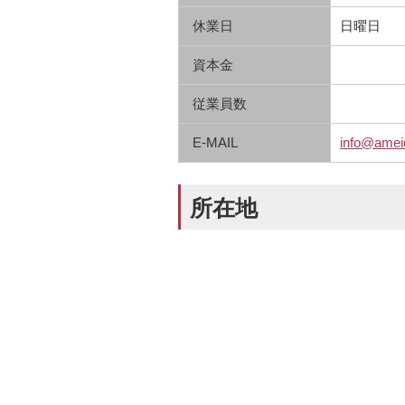
休業日
日曜日
資本金
従業員数
E-MAIL
info@amei
所在地