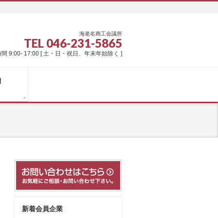
海老名商工会議所
TEL 046-231-5865
間 9:00- 17:00 [ 土・日・祝日、年末年始除く ]
問
新着会員企業