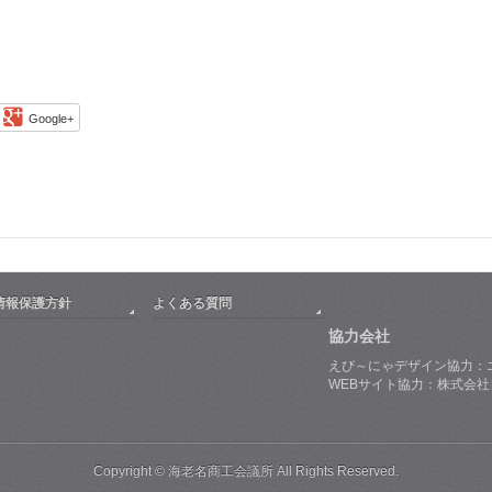
Google+
情報保護方針
よくある質問
協力会社
えび～にゃデザイン協力：
WEBサイト協力：株式会
Copyright © 海老名商工会議所 All Rights Reserved.