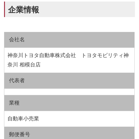
企業情報
会社名
神奈川トヨタ自動車株式会社 トヨタモビリティ神
奈川 相模台店
代表者
業種
自動車小売業
郵便番号