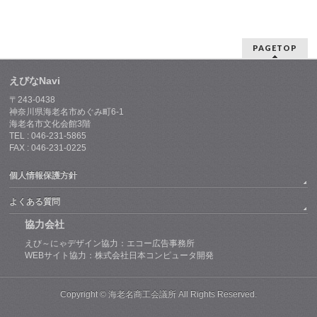
PAGETOP
えびなNavi
〒243-0438
神奈川県海老名市めぐみ町6-1
海老名市文化会館3階
TEL : 046-231-5865
FAX : 046-231-0225
個人情報保護方針
よくある質問
協力会社
えび～にゃデザイン協力：エコー広告事務所
WEBサイト協力：株式会社日本コンピュータ開発
Copyright © 海老名商工会議所 All Rights Reserved.