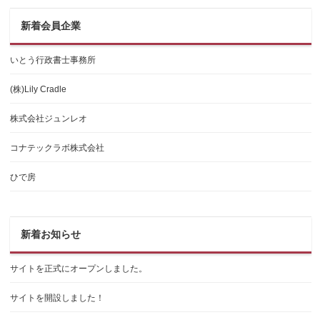
新着会員企業
いとう行政書士事務所
(株)Lily Cradle
株式会社ジュンレオ
コナテックラボ株式会社
ひで房
新着お知らせ
サイトを正式にオープンしました。
サイトを開設しました！