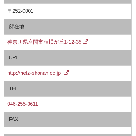
〒252-0001
所在地
神奈川県座間市相模が丘1-12-35
URL
http://netz-shonan.co.jp
TEL
046-255-3611
FAX