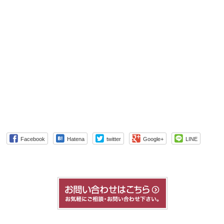
Facebook
Hatena
twitter
Google+
LINE