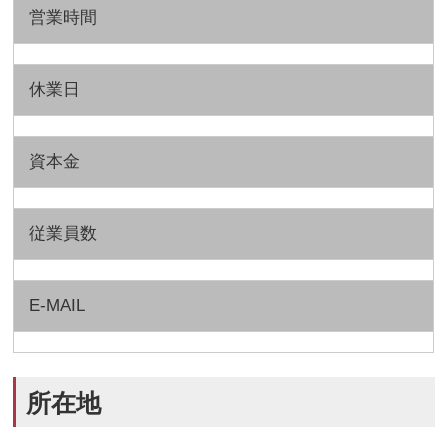
営業時間
休業日
資本金
従業員数
E-MAIL
所在地