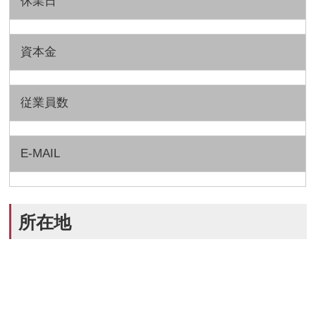
休業日
資本金
従業員数
E-MAIL
所在地