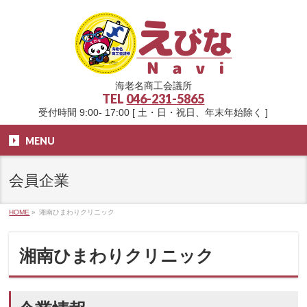
海老名商工会議所
TEL
046-231-5865
受付時間 9:00- 17:00 [ 土・日・祝日、年末年始除く ]
MENU
会員企業
HOME
»
湘南ひまわりクリニック
湘南ひまわりクリニック