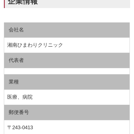
企業情報
会社名
湘南ひまわりクリニック
代表者
業種
医療、病院
郵便番号
〒243-0413