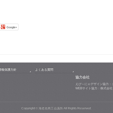
Google+
情報保護方針
よくある質問
協力会社
えび～にゃデザイン協力：
WEBサイト協力：株式会
Copyright © 海老名商工会議所 All Rights Reserved.