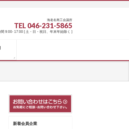
海老名商工会議所
TEL 046-231-5865
間 9:00- 17:00 [ 土・日・祝日、年末年始除く ]
問
新着会員企業