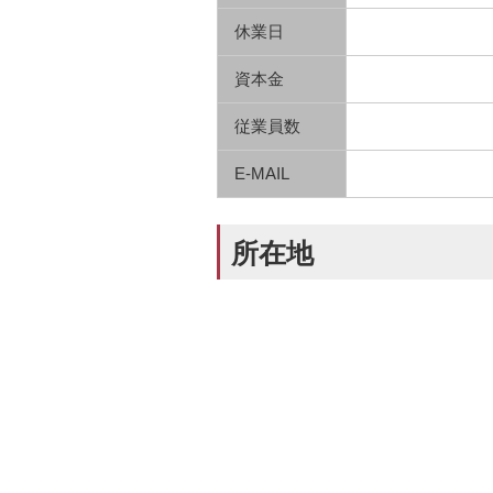
休業日
資本金
従業員数
E-MAIL
所在地