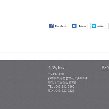
Facebook
Hatena
twitter
個人
えびなNavi
〒243-0438
神奈川県海老名市めぐみ町6-1
海老名市文化会館3階
TEL : 046-231-5865
FAX : 046-231-0225