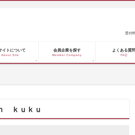
受付時
サイトについて
会員企業を探す
よくある質
About Site
Member Company
FAQ
ｎ ｋｕｋｕ