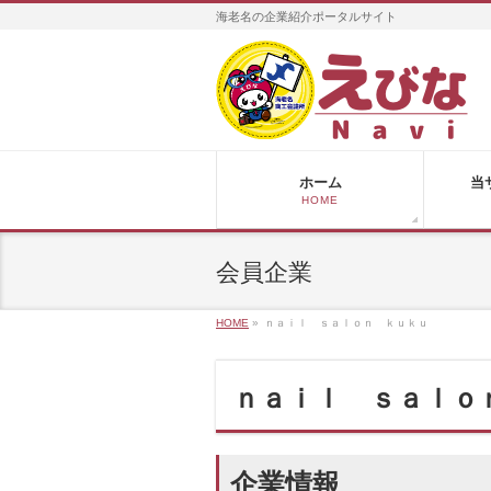
海老名の企業紹介ポータルサイト
ホーム
当
HOME
会員企業
HOME
»
ｎａｉｌ ｓａｌｏｎ ｋｕｋｕ
ｎａｉｌ ｓａｌｏ
企業情報