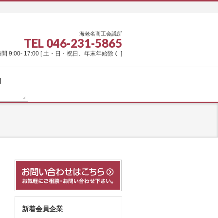
海老名商工会議所
TEL 046-231-5865
間 9:00- 17:00 [ 土・日・祝日、年末年始除く ]
問
新着会員企業