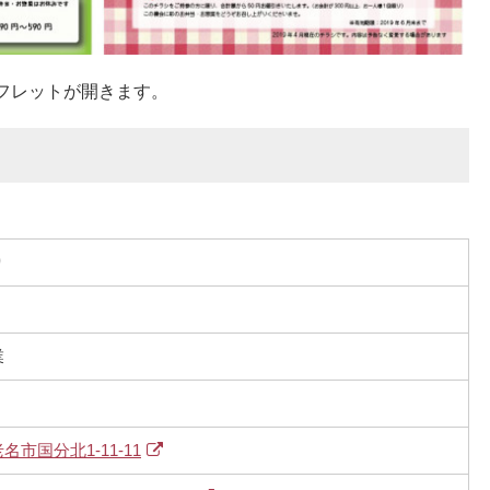
フレットが開きます。
り
業
市国分北1-11-11