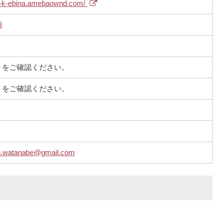
ori-k-ebina.amebaownd.com/
3
トをご確認ください。
トをご確認ください。
hen.watanabe@gmail.com