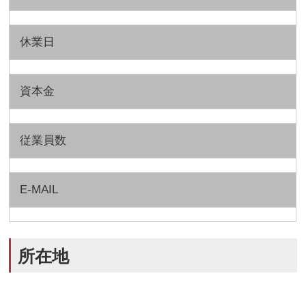
休業日
資本金
従業員数
E-MAIL
所在地