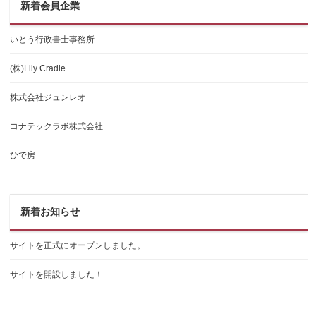
新着会員企業
いとう行政書士事務所
(株)Lily Cradle
株式会社ジュンレオ
コナテックラボ株式会社
ひで房
新着お知らせ
サイトを正式にオープンしました。
サイトを開設しました！