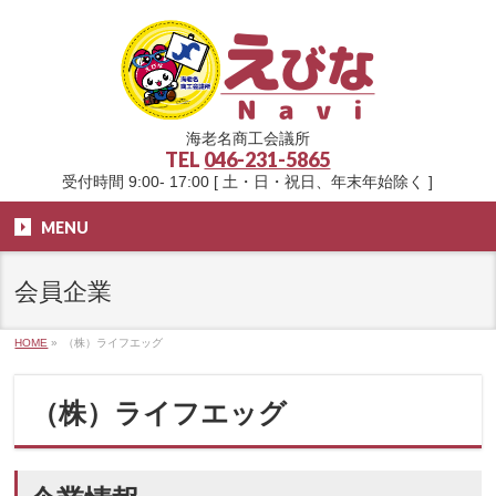
海老名商工会議所
TEL
046-231-5865
受付時間 9:00- 17:00 [ 土・日・祝日、年末年始除く ]
MENU
会員企業
HOME
»
（株）ライフエッグ
（株）ライフエッグ