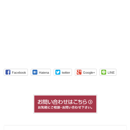
Facebook
Hatena
twitter
Google+
LINE