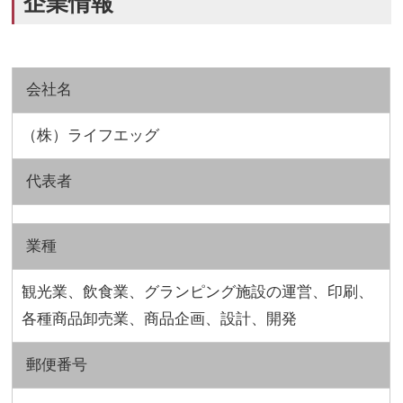
企業情報
会社名
（株）ライフエッグ
代表者
業種
観光業、飲食業、グランピング施設の運営、印刷、
各種商品卸売業、商品企画、設計、開発
郵便番号