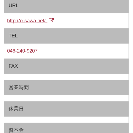
URL
http://o-sawa.net/
TEL
046-240-9207
FAX
営業時間
休業日
資本金