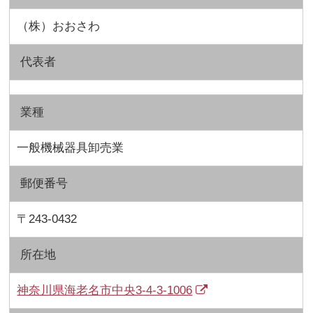
（株）おおさわ
代表者
業種
一般機械器具卸売業
郵便番号
〒243-0432
所在地
神奈川県海老名市中央3-4-3-1006