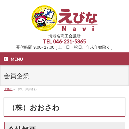
海老名商工会議所
TEL
046-231-5865
受付時間 9:00- 17:00 [ 土・日・祝日、年末年始除く ]
MENU
会員企業
HOME
»
（株）おおさわ
（株）おおさわ