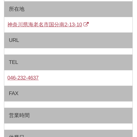
所在地
神奈川県海老名市国分南2-13-10
URL
TEL
046-232-4637
FAX
営業時間