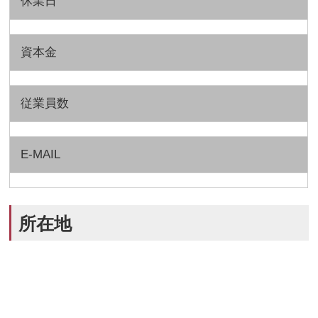
休業日
資本金
従業員数
E-MAIL
所在地