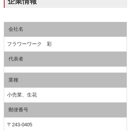
企業情報
会社名
フラワーワーク 彩
代表者
業種
小売業、生花
郵便番号
〒243-0405