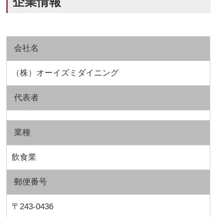
企業情報
会社名
（株）オーイズミダイニング
代表者
業種
飲食業
郵便番号
〒243-0436