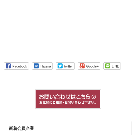
Facebook
Hatena
twitter
Google+
LINE
新着会員企業