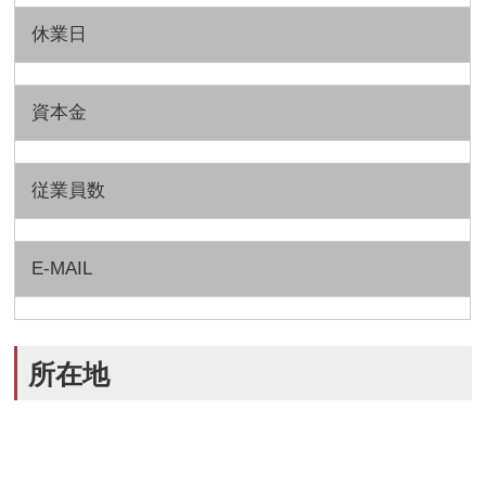
休業日
資本金
従業員数
E-MAIL
所在地