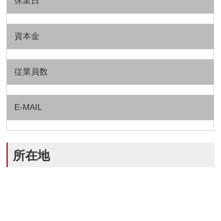
休業日
資本金
従業員数
E-MAIL
所在地