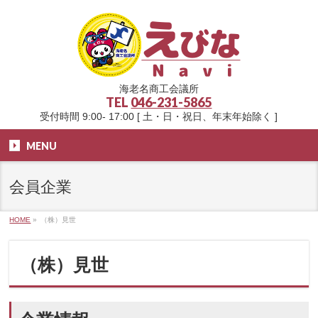
海老名商工会議所
TEL
046-231-5865
受付時間 9:00- 17:00 [ 土・日・祝日、年末年始除く ]
MENU
会員企業
HOME
»
（株）見世
（株）見世