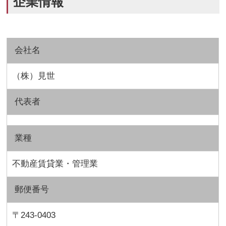
企業情報
会社名
（株）見世
代表者
業種
不動産賃貸業・管理業
郵便番号
〒243-0403