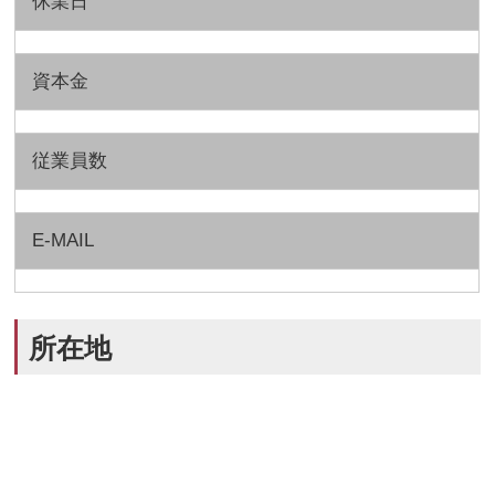
休業日
資本金
従業員数
E-MAIL
所在地