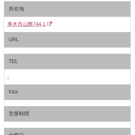
所在地
厚木市山際744-1
URL
TEL
-
FAX
営業時間