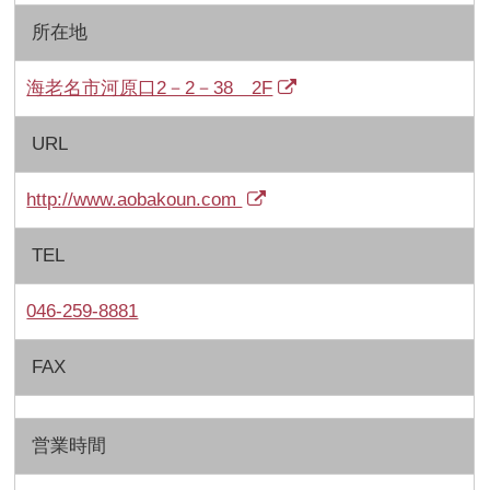
所在地
海老名市河原口2－2－38 2F
URL
http://www.aobakoun.com
TEL
046-259-8881
FAX
営業時間