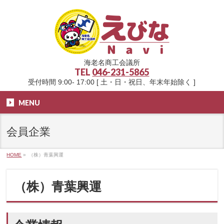
海老名商工会議所
TEL
046-231-5865
受付時間 9:00- 17:00 [ 土・日・祝日、年末年始除く ]
MENU
会員企業
HOME
»
（株）青葉興運
（株）青葉興運