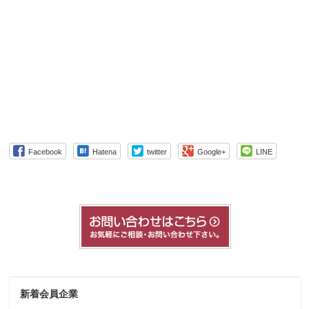
Facebook
Hatena
twitter
Google+
LINE
新着会員企業