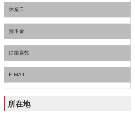
休業日
資本金
従業員数
E-MAIL
所在地