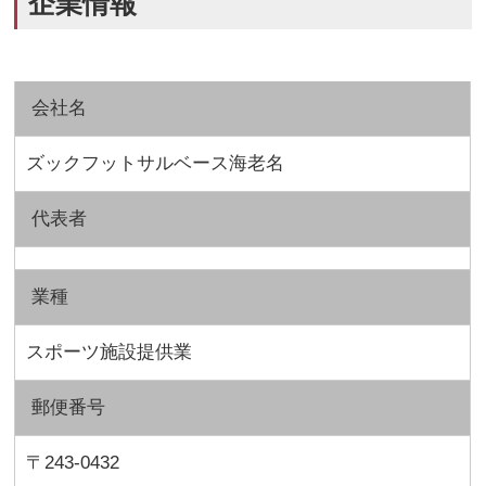
企業情報
会社名
ズックフットサルベース海老名
代表者
業種
スポーツ施設提供業
郵便番号
〒243-0432