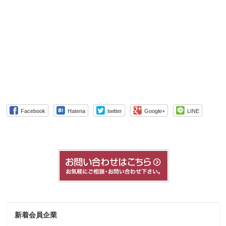
Facebook
Hatena
twitter
Google+
LINE
新着会員企業