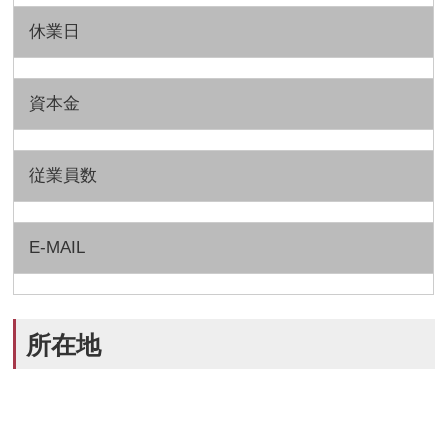
休業日
資本金
従業員数
E-MAIL
所在地