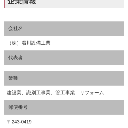
企業情報
会社名
（株）湯川設備工業
代表者
業種
建設業、識別工事業、管工事業、リフォーム
郵便番号
〒243-0419