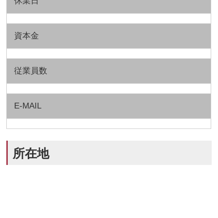
休業日
資本金
従業員数
E-MAIL
所在地