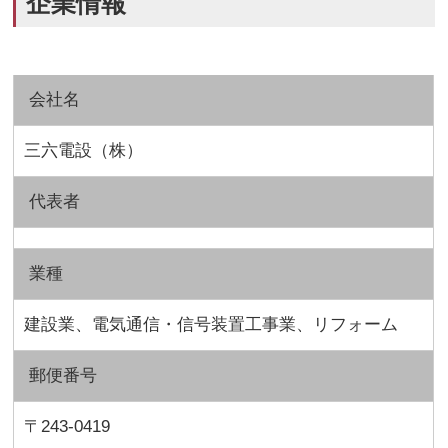
企業情報
会社名
三六電設（株）
代表者
業種
建設業、電気通信・信号装置工事業、リフォーム
郵便番号
〒243-0419