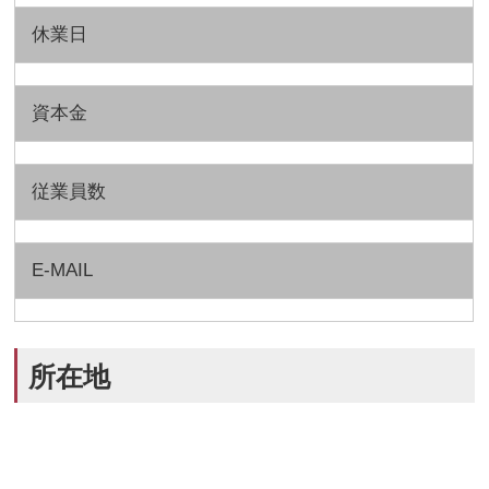
休業日
資本金
従業員数
E-MAIL
所在地