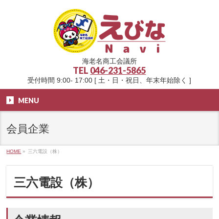
海老名商工会議所
TEL
046-231-5865
受付時間 9:00- 17:00 [ 土・日・祝日、年末年始除く ]
MENU
会員企業
HOME
»
三六電設（株）
三六電設（株）