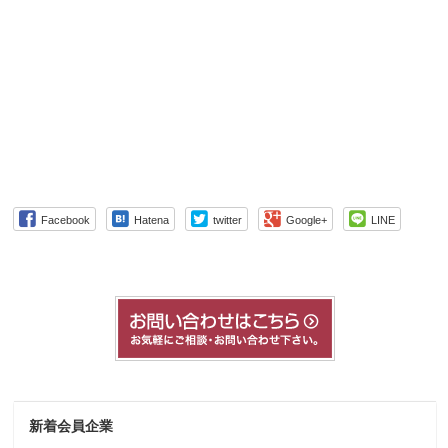
Facebook
Hatena
twitter
Google+
LINE
新着会員企業