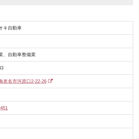
オキ自動車
業、自動車整備業
33
老名市河原口2-22-26
2451