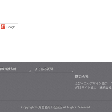
Google+
情報保護方針
よくある質問
協力会社
えび～にゃデザイン協力：
WEBサイト協力：株式会
Copyright © 海老名商工会議所 All Rights Reserved.