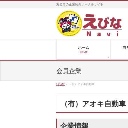
海老名の企業紹介ポータルサイト
ホーム
当
HOME
会員企業
HOME
»
（有）アオキ自動車
（有）アオキ自動車
企業情報