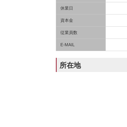
休業日
資本金
従業員数
E-MAIL
所在地