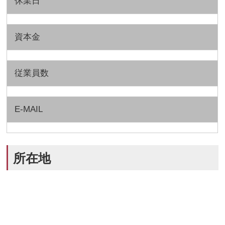
休業日
資本金
従業員数
E-MAIL
所在地