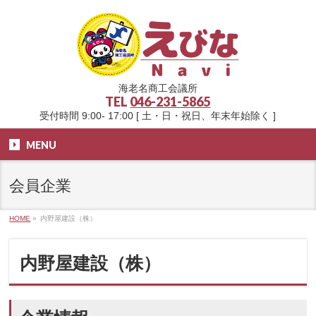
海老名商工会議所
TEL
046-231-5865
受付時間 9:00- 17:00 [ 土・日・祝日、年末年始除く ]
MENU
会員企業
HOME
»
内野屋建設（株）
内野屋建設（株）