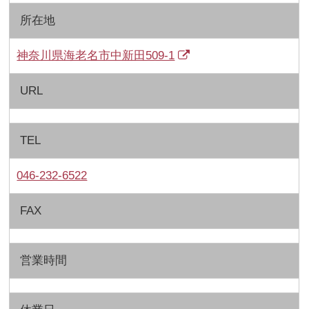
所在地
神奈川県海老名市中新田509-1
URL
TEL
046-232-6522
FAX
営業時間