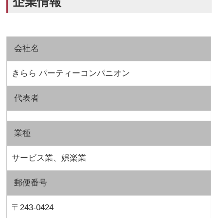
企業情報
会社名
きらら パーティーコンパニオン
代表者
業種
サービス業、娯楽業
郵便番号
〒243-0424