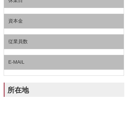
休業日
資本金
従業員数
E-MAIL
所在地